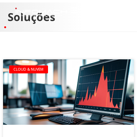
Soluções
CLOUD & NUVEM