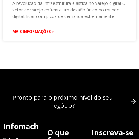
A revolução da infraestrutura elástica no varejo digital O
setor de varejo enfrenta um desafio único no mundo
digital: lidar com picos de demanda extremamente
MAIS INFORMAÇÕES »
Pronto para o próximo nível do seu
negócio?
Infomach
O que
Inscreva-se