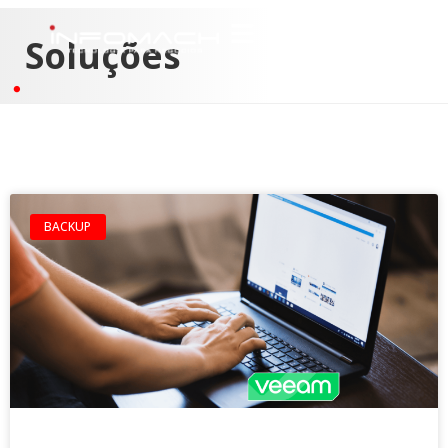
Soluções
BACKUP