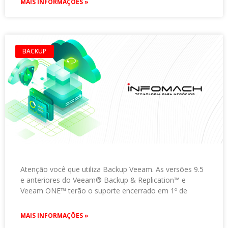
MAIS INFORMAÇÕES »
BACKUP
Atenção você que utiliza Backup Veeam. As versões 9.5
e anteriores do Veeam® Backup & Replication™ e
Veeam ONE™ terão o suporte encerrado em 1º de
MAIS INFORMAÇÕES »