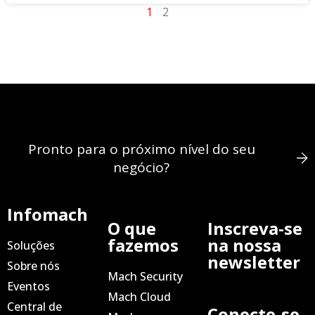
1
2
Pronto para o próximo nível do seu
negócio?
Infomach
O que
Inscreva-se
fazemos
na nossa
Soluções
newsletter
Sobre nós
Mach Security
Eventos
Mach Cloud
Central de
Conecte-se