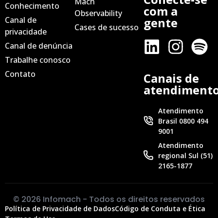
Mach
Conhecimento
com a
Observability
Canal de
gente
Cases de sucesso
privacidade
Canal de denúncia
Trabalhe conosco
Contato
Canais de
atendiment
Atendimento
Brasil 0800 494
9001
Atendimento
regional Sul (51)
2165-1877
© 2026 Infomach - Todos os direitos reservados
Política de Privacidade de Dados
Código de Conduta e Ética