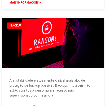
MAIS INFORMAÇÕES »
BACKUP
A imutabilidade é atualmente o nível mais alto de
proteção de backup possível. Backups imutáveis ​​não
estão sujeitos a ransomware, acesso não
supervisionado ou mesmo a