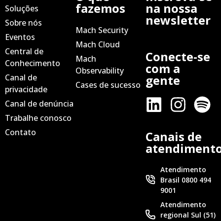
fazemos
na nossa
Soluções
newsletter
Sobre nós
Mach Security
Eventos
Mach Cloud
Central de
Conecte-se
Mach
Conhecimento
com a
Observability
Canal de
gente
Cases de sucesso
privacidade
Canal de denúncia
Trabalhe conosco
Contato
Canais de
atendiment
Atendimento
Brasil 0800 494
9001
Atendimento
regional Sul (51)