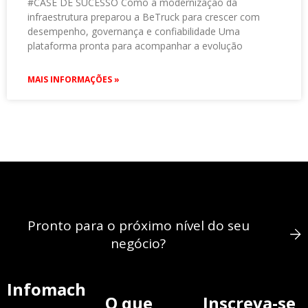
#CASE DE SUCESSO Como a modernização da
infraestrutura preparou a BeTruck para crescer com
desempenho, governança e confiabilidade Uma
plataforma pronta para acompanhar a evolução
MAIS INFORMAÇÕES »
Pronto para o próximo nível do seu
negócio?
Infomach
O que
Inscreva-se