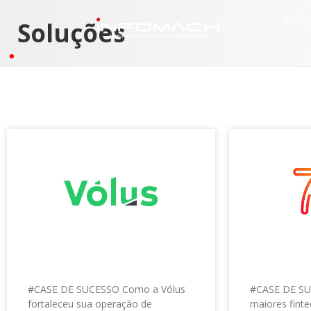
Solu
Soluções
#CASE DE SUCESSO Como a Vólus
#CASE DE S
fortaleceu sua operação de
maiores fint