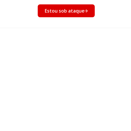
nto
Estou sob ataque
Eventos