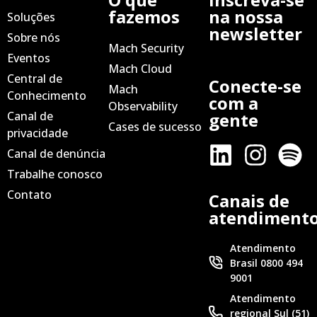
fazemos
na nossa
Soluções
newsletter
Sobre nós
Mach Security
Eventos
Mach Cloud
Central de
Conecte-se
Mach
Conhecimento
com a
Observability
Canal de
gente
Cases de sucesso
privacidade
Canal de denúncia
Trabalhe conosco
Contato
Canais de
atendiment
Atendimento
Brasil 0800 494
9001
Atendimento
regional Sul (51)