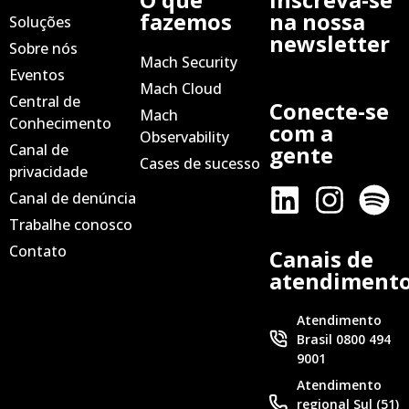
fazemos
na nossa
Soluções
newsletter
Sobre nós
Mach Security
Eventos
Mach Cloud
Central de
Conecte-se
Mach
Conhecimento
com a
Observability
Canal de
gente
Cases de sucesso
privacidade
Canal de denúncia
Trabalhe conosco
Contato
Canais de
atendiment
Atendimento
Brasil 0800 494
9001
Atendimento
regional Sul (51)