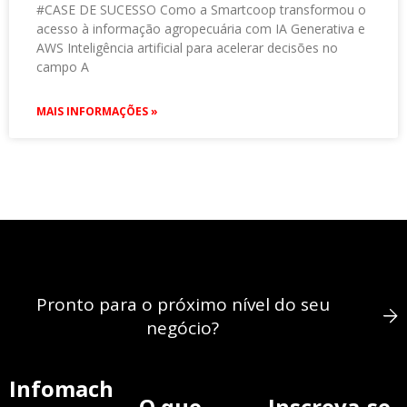
#CASE DE SUCESSO Como a Smartcoop transformou o
acesso à informação agropecuária com IA Generativa e
AWS Inteligência artificial para acelerar decisões no
campo A
MAIS INFORMAÇÕES »
Pronto para o próximo nível do seu
negócio?
Infomach
O que
Inscreva-se