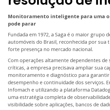
resolução de in
Monitoramento inteligente para uma o
pode parar
Fundada em 1972, a Saga é o maior grupo d
automóveis do Brasil, reconhecida por sua tr
forte presença no mercado nacional.
Com operações altamente dependentes de s
críticas, a empresa precisava ampliar sua c
monitoramento e diagnóstico para garantir 
desempenho e continuidade dos serviços. E
Infomach e utilizando a plataforma Datado
uma estratégia completa de observabilidad
visibilidade sobre aplicações, bancos de dad