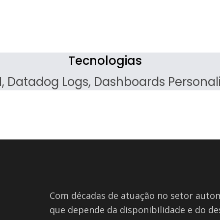
Tecnologias
Datadog Logs, Dashboards Personaliza
Com décadas de atuação no setor auto
que depende da disponibilidade e do de