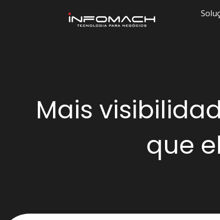
Solu
Mais visibilid
que e