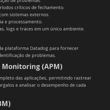
ução de problemas.
ríodos críticos de fechamento.
 com sistemas externos.
a e processamento.
as, logs e traces em um único ambiente.
da plataforma Datadog para fornecer
dentificação de problemas.
 Monitoring (APM)
leto das aplicações, permitindo rastrear
gargalos e analisar o desempenho de cada
BM)