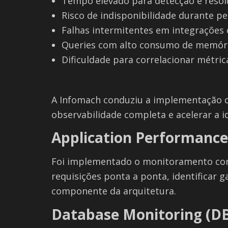
Tempo elevado para detecção e resol
Risco de indisponibilidade durante pe
Falhas intermitentes em integrações
Queries com alto consumo de memóri
Dificuldade para correlacionar métric
A Infomach conduziu a implementação 
observabilidade completa e acelerar a i
Application Performance
Foi implementado o monitoramento comp
requisições ponta a ponta, identificar 
componente da arquitetura.
Database Monitoring (D