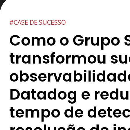
#CASE DE SUCESSO
Como o Grupo 
transformou s
observabilida
Datadog e redu
tempo de detec