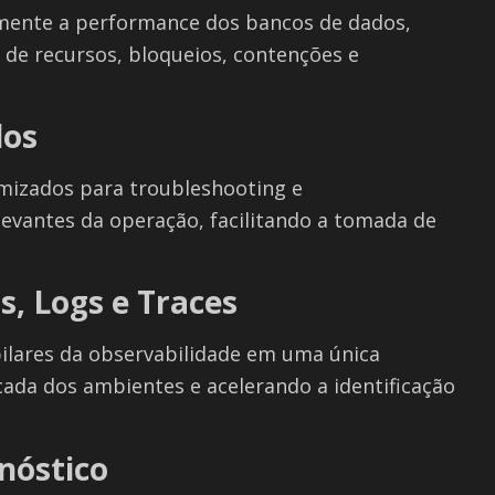
mente a performance dos bancos de dados,
 de recursos, bloqueios, contenções e
dos
mizados para troubleshooting e
vantes da operação, facilitando a tomada de
s, Logs e Traces
pilares da observabilidade em uma única
cada dos ambientes e acelerando a identificação
nóstico