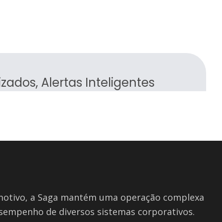
dos, Alertas Inteligentes
motivo, a Saga mantém uma operação complexa
sempenho de diversos sistemas corporativos.