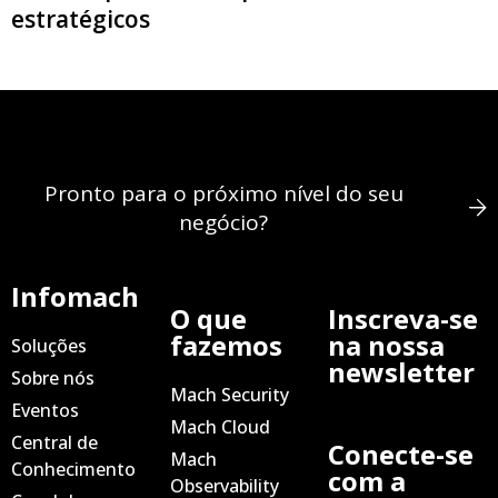
estratégicos
Pronto para o próximo nível do seu
negócio?
Infomach
O que
Inscreva-se
fazemos
na nossa
Soluções
newsletter
Sobre nós
Mach Security
Eventos
Mach Cloud
Central de
Conecte-se
Mach
Conhecimento
com a
Observability