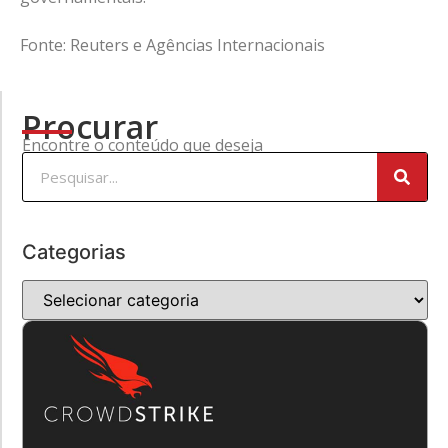
Fonte: Reuters e Agências Internacionais
Procurar
Encontre o conteúdo que deseja
Categorias