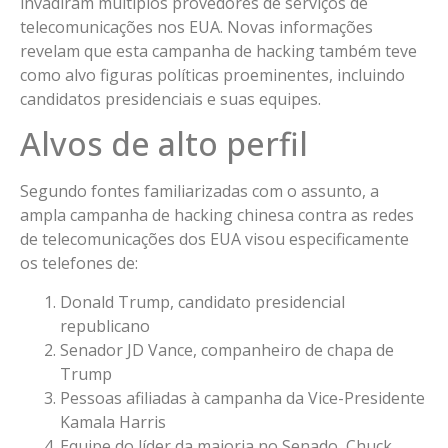
invadiram múltiplos provedores de serviços de
telecomunicações nos EUA. Novas informações
revelam que esta campanha de hacking também teve
como alvo figuras políticas proeminentes, incluindo
candidatos presidenciais e suas equipes.
Alvos de alto perfil
Segundo fontes familiarizadas com o assunto, a
ampla campanha de hacking chinesa contra as redes
de telecomunicações dos EUA visou especificamente
os telefones de:
Donald Trump, candidato presidencial
republicano
Senador JD Vance, companheiro de chapa de
Trump
Pessoas afiliadas à campanha da Vice-Presidente
Kamala Harris
Equipe do líder da maioria no Senado, Chuck