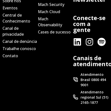
Sobre nós
Mach Security
Eventos
Mach Cloud
Central de
Conecte-se
Mach
Conhecimento
com a
Observability
Canal de
gente
Cases de sucesso
privacidade
Canal de denúncia
Trabalhe conosco
Contato
Canais de
atendiment
Atendimento
Brasil 0800 494
9001
Atendimento
regional Sul (51)
2165-1877