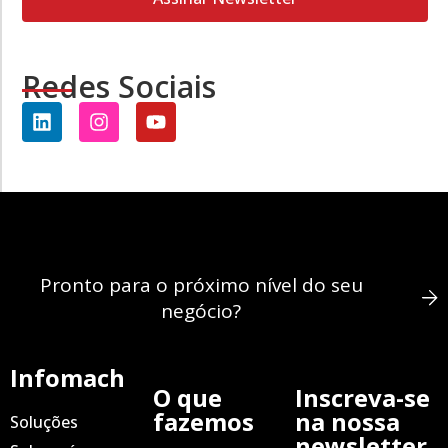
Redes Sociais
Pronto para o próximo nível do seu
negócio?
Infomach
O que
Inscreva-se
fazemos
na nossa
Soluções
newsletter