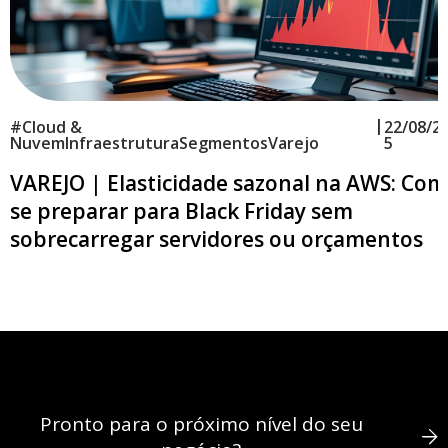
|
#
Cloud &
22/08/2
Nuvem
Infraestrutura
Segmentos
Varejo
5
VAREJO | Elasticidade sazonal na AWS: Co
se preparar para Black Friday sem
sobrecarregar servidores ou orçamentos
Pronto para o próximo nível do seu