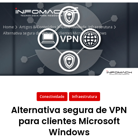
Home
Artigos & Conteúdos
Conectividade
,
Infraestrutura
Alternativa segura de VPN para clientes Microsoft Windows
Conectividade
Infraestrutura
Alternativa segura de VPN
para clientes Microsoft
Windows