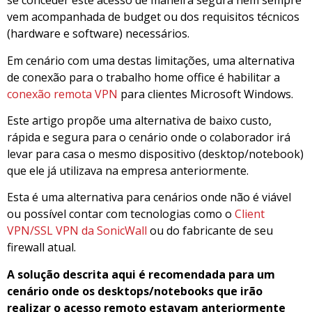
se conceder este acesso de maneira segura nem sempre
vem acompanhada de budget ou dos requisitos técnicos
(hardware e software) necessários.
Em cenário com uma destas limitações, uma alternativa
de conexão para o trabalho home office é habilitar a
conexão remota VPN
para clientes Microsoft Windows.
Este artigo propõe uma alternativa de baixo custo,
rápida e segura para o cenário onde o colaborador irá
levar para casa o mesmo dispositivo (desktop/notebook)
que ele já utilizava na empresa anteriormente.
Esta é uma alternativa para cenários onde não é viável
ou possível contar com tecnologias como o
Client
VPN/SSL VPN da SonicWall
ou do fabricante de seu
firewall atual.
A solução descrita aqui é recomendada para um
cenário onde os desktops/notebooks que irão
realizar o acesso remoto estavam anteriormente