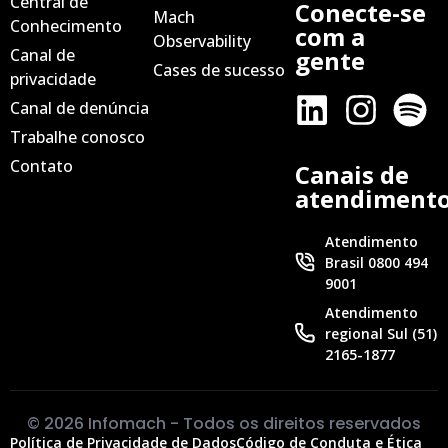
Central de
Conecte-se
Mach
Conhecimento
com a
Observability
Canal de
gente
Cases de sucesso
privacidade
Canal de denúncia
Trabalhe conosco
Contato
Canais de
atendiment
Atendimento
Brasil 0800 494
9001
Atendimento
regional Sul (51)
2165-1877
© 2026 Infomach - Todos os direitos reservados
Política de Privacidade de Dados
Código de Conduta e Ética