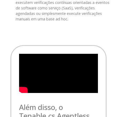
executem verificações contínuas orientadas a eventos
de software como serviço (SaaS), verificações
agendadas ou simplesmente execute verificações
manuais em uma base ad hoc.
Além disso, o
Tenable.cs Agentless