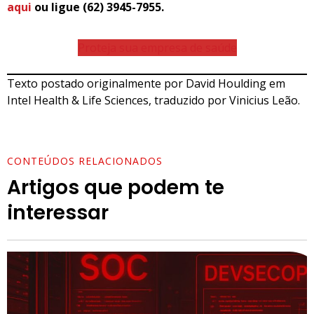
aqui
ou ligue (62) 3945-7955.
Proteja sua empresa de saúde
Texto postado originalmente por David Houlding em
Intel Health & Life Sciences, traduzido por Vinicius Leão.
CONTEÚDOS RELACIONADOS
Artigos que podem te
interessar