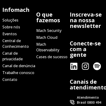
Infomach
O que
Inscreva-se
fazemos
na nossa
Soluções
newsletter
Sobre nós
Mach Security
Eventos
Mach Cloud
Central de
Conecte-se
Mach
Conhecimento
com a
Observability
Canal de
gente
Cases de sucesso
privacidade
Canal de denúncia
Trabalhe conosco
Contato
Canais de
atendiment
Atendimento
Brasil 0800 494