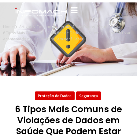
Home
Artigos & Conteúdos
Proteção de Dados
,
Segurança
6 Tipos Mais Comuns de Violações de Dados em Saúde Que Podem Estar
Acontecendo na Sua Empresa Sem Você Saber
Proteção de Dados
Segurança
6 Tipos Mais Comuns de
Violações de Dados em
Saúde Que Podem Estar