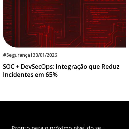
|
#
Segurança
30/01/2026
SOC + DevSecOps: Integração que Reduz
Incidentes em 65%
Pronto para o próximo nível do seu