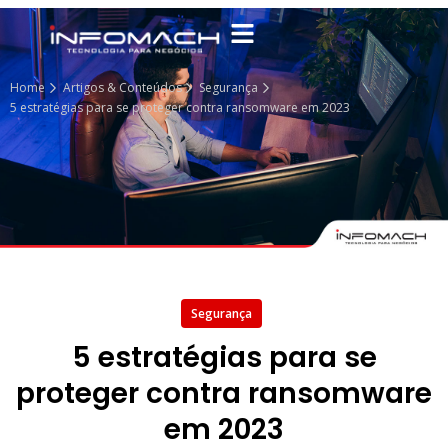
Home
Artigos & Conteúdos
Segurança
5 estratégias para se proteger contra ransomware em 2023
Segurança
5 estratégias para se
proteger contra ransomware
em 2023