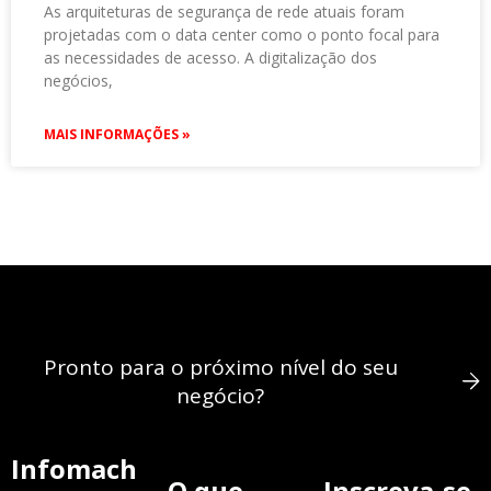
As arquiteturas de segurança de rede atuais foram
projetadas com o data center como o ponto focal para
as necessidades de acesso. A digitalização dos
negócios,
MAIS INFORMAÇÕES »
Pronto para o próximo nível do seu
negócio?
Infomach
O que
Inscreva-se