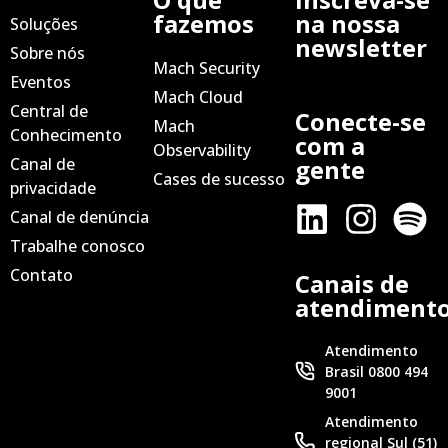
fazemos
na nossa
Soluções
newsletter
Sobre nós
Mach Security
Eventos
Mach Cloud
Central de
Conecte-se
Mach
Conhecimento
com a
Observability
Canal de
gente
Cases de sucesso
privacidade
Canal de denúncia
Trabalhe conosco
Contato
Canais de
atendiment
Atendimento
Brasil 0800 494
9001
Atendimento
regional Sul (51)