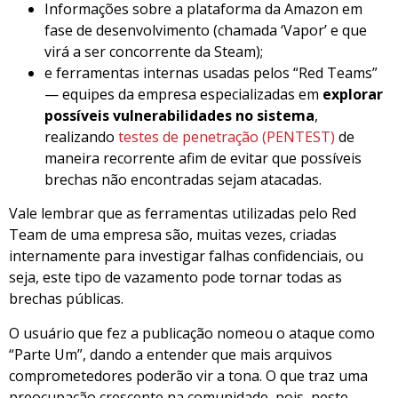
Informações sobre a plataforma da Amazon em
fase de desenvolvimento (chamada ‘Vapor’ e que
virá a ser concorrente da Steam);
e ferramentas internas usadas pelos “Red Teams”
— equipes da empresa especializadas em
explorar
possíveis vulnerabilidades no sistema
,
realizando
testes de penetração (PENTEST)
de
maneira recorrente afim de evitar que possíveis
brechas não encontradas sejam atacadas.
Vale lembrar que as ferramentas utilizadas pelo Red
Team de uma empresa são, muitas vezes, criadas
internamente para investigar falhas confidenciais, ou
seja, este tipo de vazamento pode tornar todas as
brechas públicas.
O usuário que fez a publicação nomeou o ataque como
“Parte Um”, dando a entender que mais arquivos
comprometedores poderão vir a tona. O que traz uma
preocupação crescente na comunidade, pois, neste