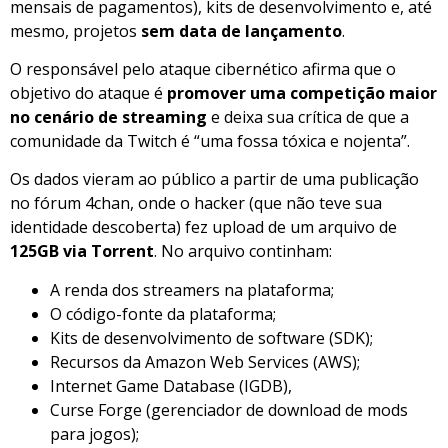
mensais de pagamentos), kits de desenvolvimento e, até
mesmo, projetos
sem data de lançamento
.
O responsável pelo ataque cibernético afirma que o
objetivo do ataque é
promover uma competição maior
no cenário de streaming
e deixa sua crítica de que a
comunidade da Twitch é “uma fossa tóxica e nojenta”.
Os dados vieram ao público a partir de uma publicação
no fórum 4chan, onde o hacker (que não teve sua
identidade descoberta) fez upload de um arquivo de
125GB via Torrent
. No arquivo continham:
A renda dos streamers na plataforma;
O código-fonte da plataforma;
Kits de desenvolvimento de software (SDK);
Recursos da Amazon Web Services (AWS);
Internet Game Database (IGDB),
Curse Forge (gerenciador de download de mods
para jogos);