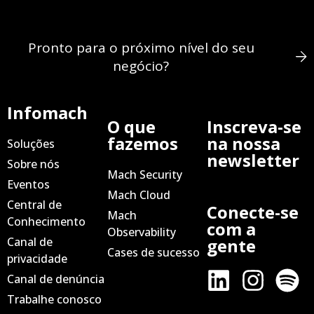
Pronto para o próximo nível do seu
negócio?
Infomach
O que
Inscreva-se
fazemos
na nossa
Soluções
newsletter
Sobre nós
Mach Security
Eventos
Mach Cloud
Central de
Conecte-se
Mach
Conhecimento
com a
Observability
Canal de
gente
Cases de sucesso
privacidade
Canal de denúncia
Trabalhe conosco