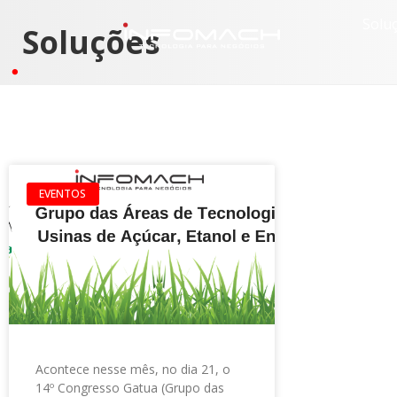
Solu
Soluções
EVENTOS
Acontece nesse mês, no dia 21, o
14º Congresso Gatua (Grupo das