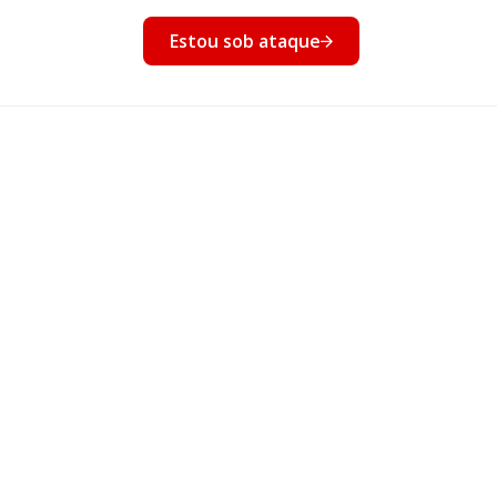
nto
Estou sob ataque
Eventos