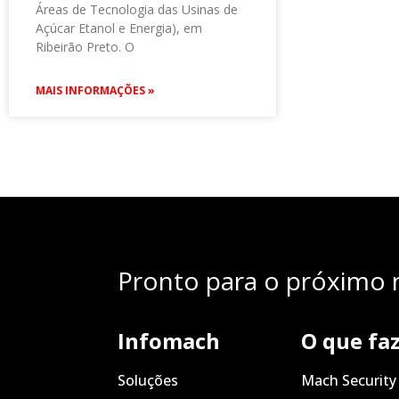
Áreas de Tecnologia das Usinas de
Açúcar Etanol e Energia), em
Ribeirão Preto. O
MAIS INFORMAÇÕES »
Pronto para o próximo n
Infomach
O que fa
Soluções
Mach Security