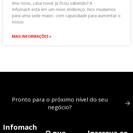
Ano novo, casa nova! Já ficou sabendo? A
Infomach está em um novo endereço. Nos mudamos
para uma sede maior, com capacidade para aumentar o
nosso
MAIS INFORMAÇÕES »
Pronto para o próximo nível do seu
negócio?
Infomach
O que
Inscreva-se