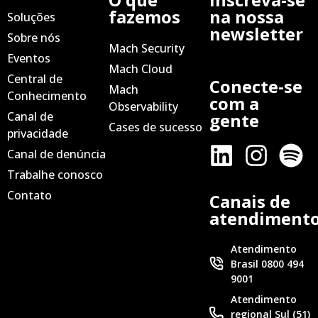
fazemos
na nossa
Soluções
newsletter
Sobre nós
Mach Security
Eventos
Mach Cloud
Central de
Conecte-se
Mach
Conhecimento
com a
Observability
Canal de
gente
Cases de sucesso
privacidade
Canal de denúncia
Trabalhe conosco
Contato
Canais de
atendiment
Atendimento
Brasil 0800 494
9001
Atendimento
regional Sul (51)