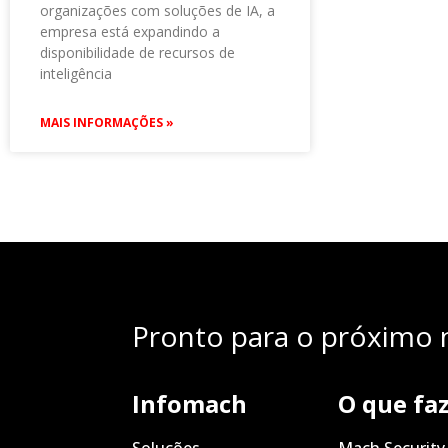
organizações com soluções de IA, a
empresa está expandindo a
disponibilidade de recursos de
inteligência
MAIS INFORMAÇÕES »
Pronto para o próximo n
Infomach
O que fa