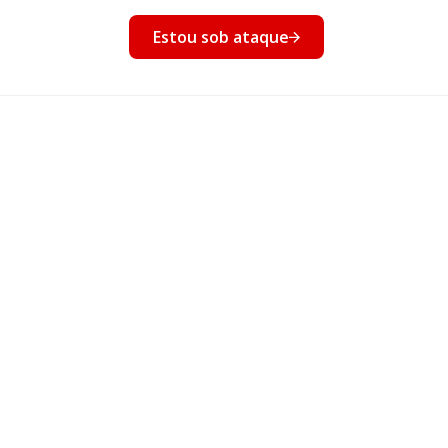
nto
Estou sob ataque
Eventos