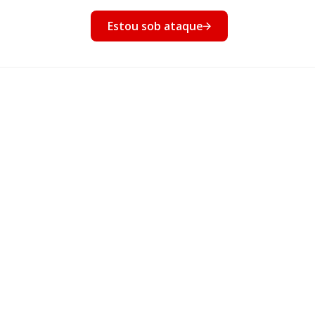
nto
Estou sob ataque
Eventos