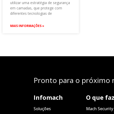
utilizar uma estratégia de segurança
em camadas, que protege com
diferentes tecnologias de
MAIS INFORMAÇÕES »
Pronto para o próximo n
Infomach
O que fa
Soluções
Mach Security