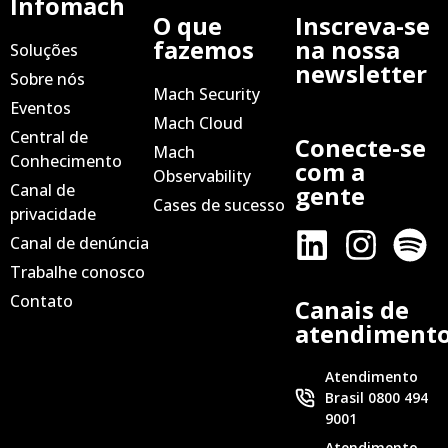
Infomach
O que
Inscreva-se
fazemos
na nossa
Soluções
newsletter
Sobre nós
Mach Security
Eventos
Mach Cloud
Central de
Conecte-se
Mach
Conhecimento
com a
Observability
Canal de
gente
Cases de sucesso
privacidade
Canal de denúncia
Trabalhe conosco
Contato
Canais de
atendiment
Atendimento
Brasil 0800 494
9001
Atendimento