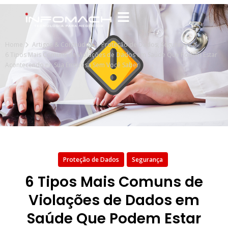
Home
Artigos & Conteúdos
Proteção de Dados
,
Segurança
6 Tipos Mais Comuns de Violações de Dados em Saúde Que Podem Estar
Acontecendo na Sua Empresa Sem Você Saber
Proteção de Dados
Segurança
6 Tipos Mais Comuns de
Violações de Dados em
Saúde Que Podem Estar