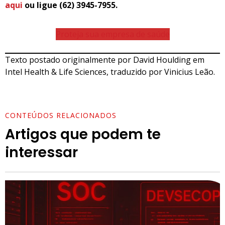
aqui
ou ligue (62) 3945-7955.
Proteja sua empresa de saúde
Texto postado originalmente por David Houlding em
Intel Health & Life Sciences, traduzido por Vinicius Leão.
CONTEÚDOS RELACIONADOS
Artigos que podem te
interessar