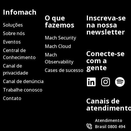
Infomach
O que
Inscreva-se
fazemos
na nossa
Soluções
newsletter
Sobre nós
Mach Security
Eventos
Mach Cloud
Central de
Conecte-se
Mach
Conhecimento
com a
Observability
Canal de
gente
Cases de sucesso
privacidade
Canal de denúncia
Trabalhe conosco
Contato
Canais de
atendiment
Atendimento
Brasil 0800 494