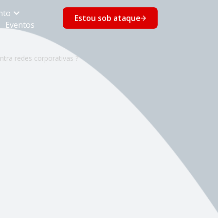
nto
Estou sob ataque
Eventos
ra redes corporativas ?