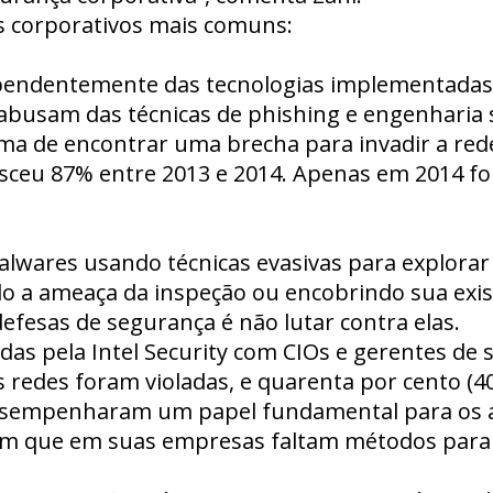
 corporativos mais comuns:
endentemente das tecnologias implementadas, 
 abusam das técnicas de phishing e engenharia s
a de encontrar uma brecha para invadir a red
sceu 87% entre 2013 e 2014. Apenas em 2014 for
lwares usando técnicas evasivas para explorar 
ndo a ameaça da inspeção ou encobrindo sua exi
efesas de segurança é não lutar contra elas.
das pela Intel Security com CIOs e gerentes de
 redes foram violadas, e quarenta por cento (4
desempenharam um papel fundamental para os 
m que em suas empresas faltam métodos para det