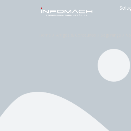
Solu
Home
Artigos & Conteúdos
Segurança
Vo