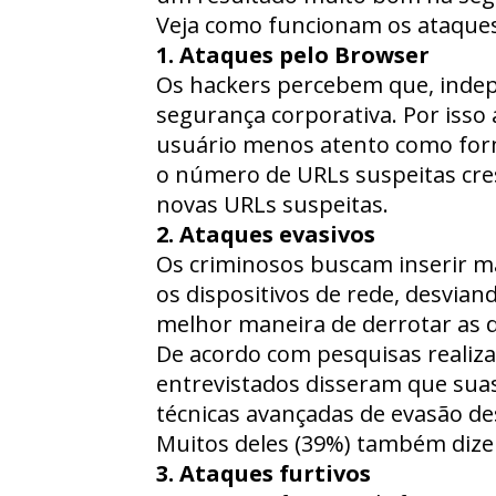
Veja como funcionam os ataques
1. Ataques pelo Browser
Os hackers percebem que, indep
segurança corporativa. Por isso
usuário menos atento como form
o número de URLs suspeitas cre
novas URLs suspeitas.
2. Ataques evasivos
Os criminosos buscam inserir ma
os dispositivos de rede, desvia
melhor maneira de derrotar as d
De acordo com pesquisas realiza
entrevistados disseram que suas
técnicas avançadas de evasão 
Muitos deles (39%) também dize
3. Ataques furtivos