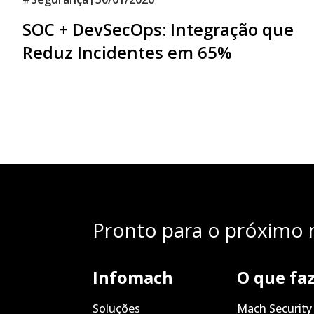
SOC + DevSecOps: Integração que
Reduz Incidentes em 65%
Pronto para o próximo n
Infomach
O que fa
Soluções
Mach Security