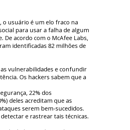
o usuário é um elo fraco na
ocial para usar a falha de algum
e. De acordo com o McAfee Labs,
am identificadas 82 milhões de
as vulnerabilidades e confundir
stência. Os hackers sabem que a
 segurança, 22% dos
0%) deles acreditam que as
ataques serem bem-sucedidos.
ectar e rastrear tais técnicas.