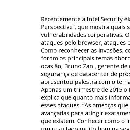
Recentemente a Intel Security el
Perspective”, que mostra quais 
vulnerabilidades corporativas. O
ataques pelo browser, ataques e
Como reconhecer as invasões, c
foram os principais temas abord
ocasião, Bruno Zani, gerente de 
segurança de datacenter de próx
apresentou palestra com o tema
Apenas um trimestre de 2015 o M
explica que quanto mais informaç
esses ataques. “As ameaças que 
avançadas para atingir exatame
que existem. Conhecer como o in
um resultado muito bom na segu