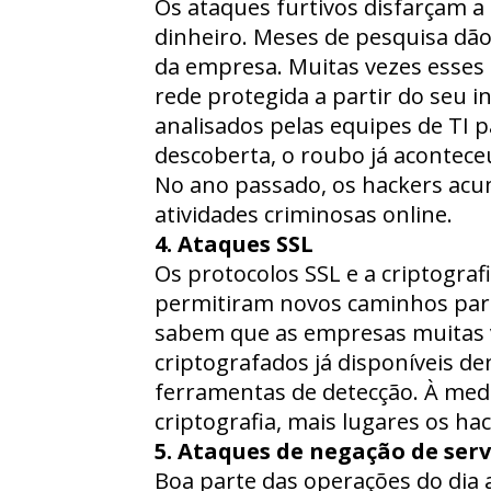
Os ataques furtivos disfarçam a
dinheiro. Meses de pesquisa dã
da empresa. Muitas vezes esses
rede protegida a partir do seu 
analisados pelas equipes de TI 
descoberta, o roubo já acontece
No ano passado, os hackers acu
atividades criminosas online.
4. Ataques SSL
Os protocolos SSL e a criptogr
permitiram novos caminhos para
sabem que as empresas muitas v
criptografados já disponíveis d
ferramentas de detecção. À med
criptografia, mais lugares os ha
5. Ataques de negação de serv
Boa parte das operações do dia 