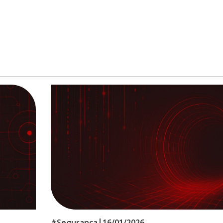
|
#
Segurança
16/01/2026