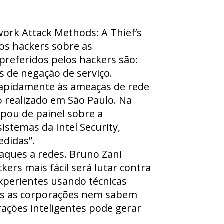
work Attack Methods: A Thief’s
os hackers sobre as
preferidos pelos hackers são:
s de negação de serviço.
rapidamente às ameaças de rede
o realizado em São Paulo. Na
ipou de painel sobre a
stemas da Intel Security,
didas”.
aques a redes. Bruno Zani
ers mais fácil será lutar contra
xperientes usando técnicas
zes as corporações nem sabem
rações inteligentes pode gerar