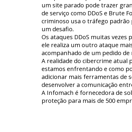
um site parado pode trazer gran
de serviço como DDoS e Brute F
criminoso usa o tráfego padrão 
um desafio.
Os ataques DDoS muitas vezes p
ele realiza um outro ataque ma
acompanhado de um pedido de r
A realidade do cibercrime atual
estamos enfrentando e como po
adicionar mais ferramentas de s
desenvolver a comunicação entre 
A Infomach é fornecedora de so
proteção para mais de 500 empr