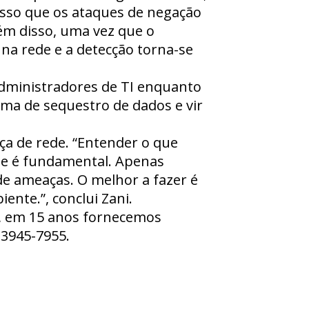
isso que os ataques de negação
ém disso, uma vez que o
na rede e a detecção torna-se
administradores de TI enquanto
ma de sequestro de dados e vir
ça de rede. “Entender o que
e é fundamental. Apenas
de ameaças. O melhor a fazer é
ente.”, conclui Zani.
, em 15 anos fornecemos
 3945-7955.