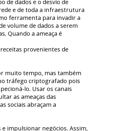
bo de dados e o desvio de
ede e de toda a infraestrutura
mo ferramenta para invadir a
ande volume de dados a serem
tas. Quando a ameaça é
eceitas provenientes de
 por muito tempo, mas também
o tráfego criptografado pois
ecioná-lo. Usar os canais
ultar as ameaças das
as sociais abraçam a
 e impulsionar negócios. Assim,