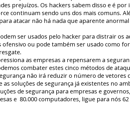
des prejuízos. Os hackers sabem disso e é por 
orce continuam sendo uns dos mais comuns. Al
para atacar não há nada que aparente anormal 
odem ser usados pelo hacker para distrair os 
is ofensivo ou pode também ser usado como for
esgate.
 pressiona as empresas a repensarem a seguran
demos combater estes cinco métodos de ataqu
egurança não irá reduzir o número de vetores 
as soluções de segurança já existentes no ambi
luções de segurança para empresas e governos
esas e 80.000 computadores, ligue para nós 62