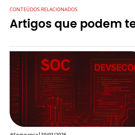
CONTEÚDOS RELACIONADOS
Artigos que podem te
|
#
Segurança
30/01/2026