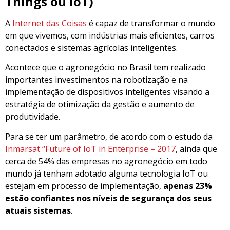
Things ou IoT)
A
Internet das Coisas
é capaz de transformar o mundo
em que vivemos, com indústrias mais eficientes, carros
conectados e sistemas agrícolas inteligentes.
Acontece que o agronegócio no Brasil tem realizado
importantes investimentos na robotização e na
implementação de dispositivos inteligentes visando a
estratégia de otimização da gestão e aumento de
produtividade.
Para se ter um parâmetro, de acordo com o estudo da
Inmarsat “Future of IoT in Enterprise – 2017
, ainda que
cerca de 54% das empresas no agronegócio em todo
mundo já tenham adotado alguma tecnologia IoT ou
estejam em processo de implementação,
apenas 23%
estão confiantes nos níveis de segurança dos seus
atuais sistemas
.