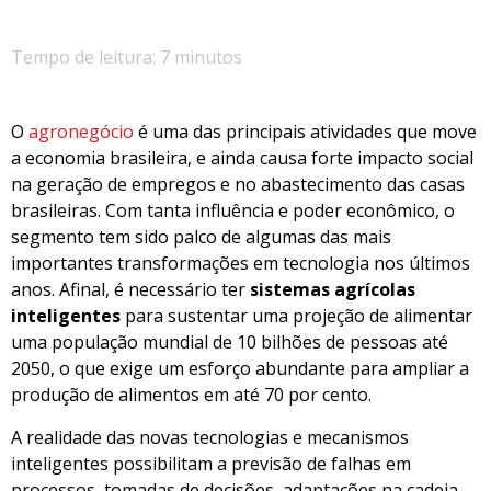
Tempo de leitura: 7 minutos
O
agronegócio
é uma das principais atividades que move
a economia brasileira, e ainda causa forte impacto social
na geração de empregos e no abastecimento das casas
brasileiras. Com tanta influência e poder econômico, o
segmento tem sido palco de algumas das mais
importantes transformações em tecnologia nos últimos
anos. Afinal, é necessário ter
sistemas agrícolas
inteligentes
para sustentar uma projeção de alimentar
uma população mundial de 10 bilhões de pessoas até
2050, o que exige um esforço abundante para ampliar a
produção de alimentos em até 70 por cento.
A realidade das novas tecnologias e mecanismos
inteligentes possibilitam a previsão de falhas em
processos, tomadas de decisões, adaptações na cadeia