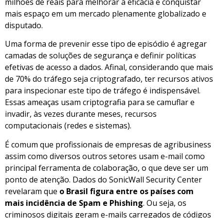
milhões de reais para melhorar a eficácia e conquistar
mais espaço em um mercado plenamente globalizado e
disputado.
Uma forma de prevenir esse tipo de episódio é agregar
camadas de soluções de segurança e definir políticas
efetivas de acesso a dados. Afinal, considerando que mais
de 70% do tráfego seja criptografado, ter recursos ativos
para inspecionar este tipo de tráfego é indispensável.
Essas ameaças usam criptografia para se camuflar e
invadir, às vezes durante meses, recursos
computacionais (redes e sistemas).
É comum que profissionais de empresas de agribusiness
assim como diversos outros setores usam e-mail como
principal ferramenta de colaboração, o que deve ser um
ponto de atenção. Dados do SonicWall Security Center
revelaram que
o Brasil figura entre os países com
mais incidência de Spam e Phishing
. Ou seja, os
criminosos digitais geram e-mails carregados de códigos