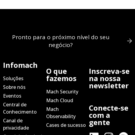
Pronto para o próximo nível do seu
negócio?
Infomach
O que
Inscreva-se
fazemos
na nossa
Soluções
newsletter
Sobre nós
Mach Security
Eventos
Mach Cloud
Central de
Conecte-se
Mach
Conhecimento
com a
Observability
Canal de
gente
Cases de sucesso
privacidade