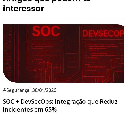
interessar
|
#
Segurança
30/01/2026
SOC + DevSecOps: Integração que Reduz
Incidentes em 65%