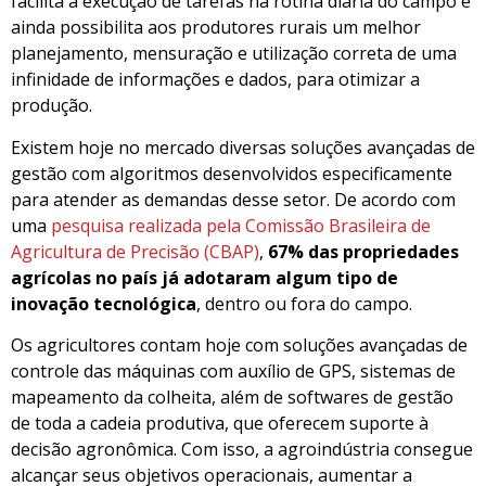
facilita a execução de tarefas na rotina diária do campo e
ainda possibilita aos produtores rurais um melhor
planejamento, mensuração e utilização correta de uma
infinidade de informações e dados, para otimizar a
produção.
Existem hoje no mercado diversas soluções avançadas de
gestão com algoritmos desenvolvidos especificamente
para atender as demandas desse setor. De acordo com
uma
pesquisa realizada pela Comissão Brasileira de
Agricultura de Precisão (CBAP)
,
67% das propriedades
agrícolas no país já adotaram algum tipo de
inovação tecnológica
, dentro ou fora do campo.
Os agricultores contam hoje com soluções avançadas de
controle das máquinas com auxílio de GPS, sistemas de
mapeamento da colheita, além de softwares de gestão
de toda a cadeia produtiva, que oferecem suporte à
decisão agronômica. Com isso, a agroindústria consegue
alcançar seus objetivos operacionais, aumentar a