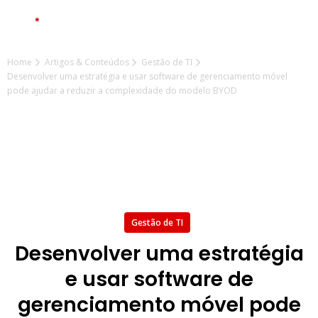
Home
Artigos & Conteúdos
Gestão de TI
Desenvolver uma estratégia e usar software de gerenciamento móvel
pode ajudar a reduzir a complexidade do modelo BYOD
Gestão de TI
Desenvolver uma estratégia
e usar software de
gerenciamento móvel pode