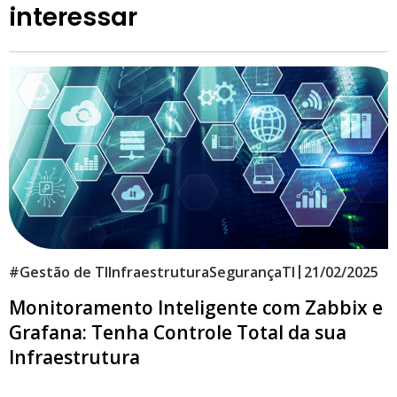
interessar
|
#
Gestão de TI
Infraestrutura
Segurança
TI
21/02/2025
Monitoramento Inteligente com Zabbix e
Grafana: Tenha Controle Total da sua
Infraestrutura