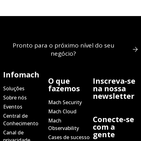
Pronto para o próximo nível do seu
negócio?
Infomach
O que
Inscreva-se
fazemos
na nossa
Soluções
newsletter
Sobre nós
Mach Security
Eventos
Mach Cloud
Central de
Conecte-se
Mach
Conhecimento
com a
Observability
Canal de
gente
Cases de sucesso
privacidade