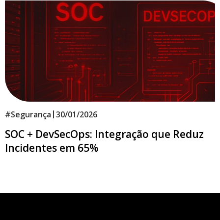
|
#
Segurança
30/01/2026
SOC + DevSecOps: Integração que Reduz
Incidentes em 65%