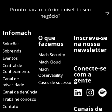
Pronto para o próximo nível do seu
negócio?
Infomach
O que
Inscreva-se
fazemos
na nossa
Soluções
newsletter
Sobre nós
Mach Security
Eventos
Mach Cloud
Central de
Conecte-se
Mach
Conhecimento
com a
Observability
Canal de
gente
Cases de sucesso
privacidade
Canal de denúncia
Trabalhe conosco
Contato
Canais de