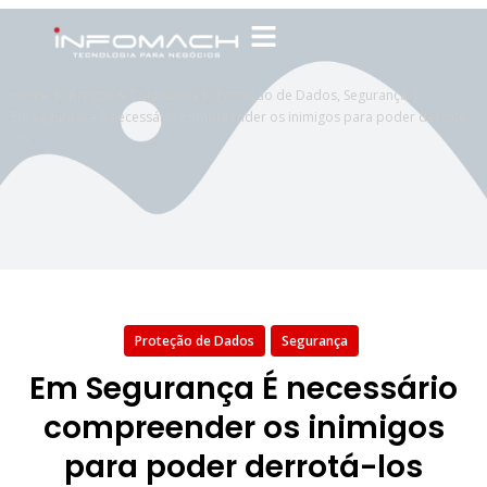
Home
Artigos & Conteúdos
Proteção de Dados
,
Segurança
Em Segurança É necessário compreender os inimigos para poder derrotá-
los
Proteção de Dados
Segurança
Em Segurança É necessário
compreender os inimigos
para poder derrotá-los