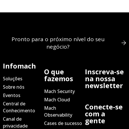
Pronto para o próximo nível do seu
negócio?
Infomach
O que
Inscreva-se
fazemos
na nossa
Soluções
newsletter
Sobre nós
Mach Security
Eventos
Mach Cloud
Central de
Conecte-se
Mach
Conhecimento
com a
Observability
Canal de
gente
Cases de sucesso
privacidade