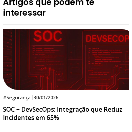
Artigos que podem te
interessar
|
#
Segurança
30/01/2026
SOC + DevSecOps: Integração que Reduz
Incidentes em 65%