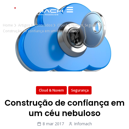
Home
Artigos & Conteúdos
Cloud & Nuvem
,
Segurança
Construção de confiança em um céu nebuloso
Cloud & Nuvem
Segurança
Construção de confiança em
um céu nebuloso
8 mar 2017
Infomach