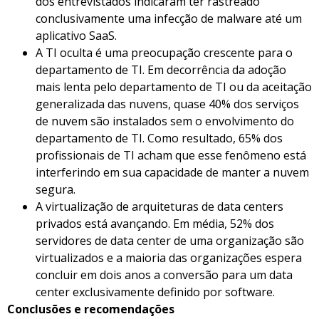
dos entrevistados indicaram ter rastreado
conclusivamente uma infecção de malware até um
aplicativo SaaS.
A TI oculta é uma preocupação crescente para o
departamento de TI. Em decorrência da adoção
mais lenta pelo departamento de TI ou da aceitação
generalizada das nuvens, quase 40% dos serviços
de nuvem são instalados sem o envolvimento do
departamento de TI. Como resultado, 65% dos
profissionais de TI acham que esse fenômeno está
interferindo em sua capacidade de manter a nuvem
segura.
A virtualização de arquiteturas de data centers
privados está avançando. Em média, 52% dos
servidores de data center de uma organização são
virtualizados e a maioria das organizações espera
concluir em dois anos a conversão para um data
center exclusivamente definido por software.
Conclusões e recomendações