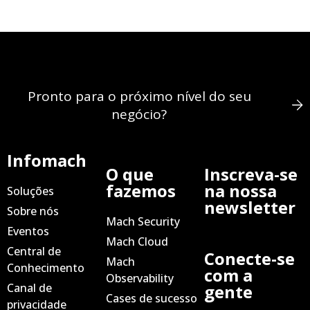
Pronto para o próximo nível do seu
negócio?
Infomach
O que
Inscreva-se
fazemos
na nossa
Soluções
newsletter
Sobre nós
Mach Security
Eventos
Mach Cloud
Central de
Conecte-se
Mach
Conhecimento
com a
Observability
Canal de
gente
Cases de sucesso
privacidade