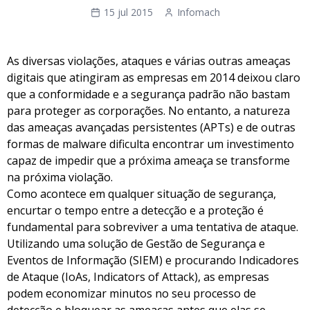
15 jul 2015
Infomach
As diversas violações, ataques e várias outras ameaças
digitais que atingiram as empresas em 2014 deixou claro
que a conformidade e a segurança padrão não bastam
para proteger as corporações. No entanto, a natureza
das ameaças avançadas persistentes (APTs) e de outras
formas de malware dificulta encontrar um investimento
capaz de impedir que a próxima ameaça se transforme
na próxima violação.
Como acontece em qualquer situação de segurança,
encurtar o tempo entre a detecção e a proteção é
fundamental para sobreviver a uma tentativa de ataque.
Utilizando uma solução de Gestão de Segurança e
Eventos de Informação (SIEM) e procurando Indicadores
de Ataque (IoAs, Indicators of Attack), as empresas
podem economizar minutos no seu processo de
detecção e bloquear as ameaças antes que elas se