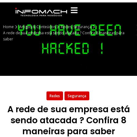
Home
Artigos & Conteúdos
Redes
,
Segurança
A rede de sua empresa está sendo atacada ? Confira 8 maneiras para
saber
Redes
Segurança
A rede de sua empresa está
sendo atacada ? Confira 8
maneiras para saber