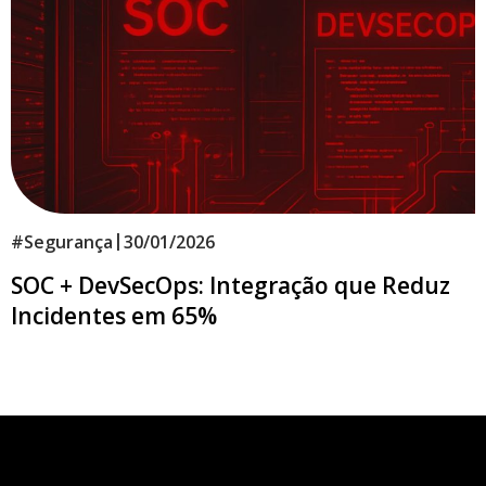
|
#
Segurança
30/01/2026
SOC + DevSecOps: Integração que Reduz
Incidentes em 65%