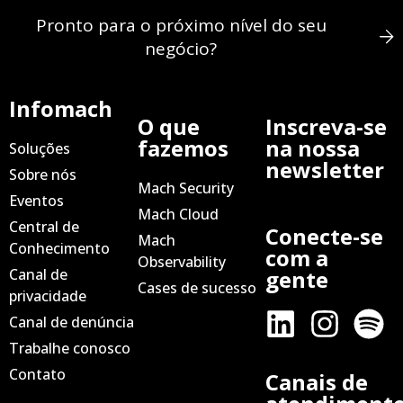
Pronto para o próximo nível do seu
negócio?
Infomach
O que
Inscreva-se
fazemos
na nossa
Soluções
newsletter
Sobre nós
Mach Security
Eventos
Mach Cloud
Central de
Conecte-se
Mach
Conhecimento
com a
Observability
Canal de
gente
Cases de sucesso
privacidade
Canal de denúncia
Trabalhe conosco
Contato
Canais de