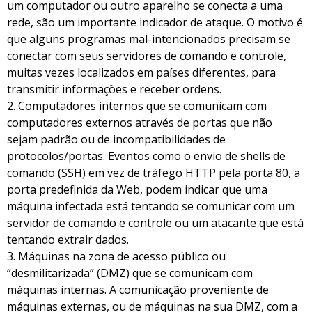
um computador ou outro aparelho se conecta a uma
rede, são um importante indicador de ataque. O motivo é
que alguns programas mal-intencionados precisam se
conectar com seus servidores de comando e controle,
muitas vezes localizados em países diferentes, para
transmitir informações e receber ordens.
2. Computadores internos que se comunicam com
computadores externos através de portas que não
sejam padrão ou de incompatibilidades de
protocolos/portas. Eventos como o envio de shells de
comando (SSH) em vez de tráfego HTTP pela porta 80, a
porta predefinida da Web, podem indicar que uma
máquina infectada está tentando se comunicar com um
servidor de comando e controle ou um atacante que está
tentando extrair dados.
3. Máquinas na zona de acesso público ou
“desmilitarizada” (DMZ) que se comunicam com
máquinas internas. A comunicação proveniente de
máquinas externas, ou de máquinas na sua DMZ, com a