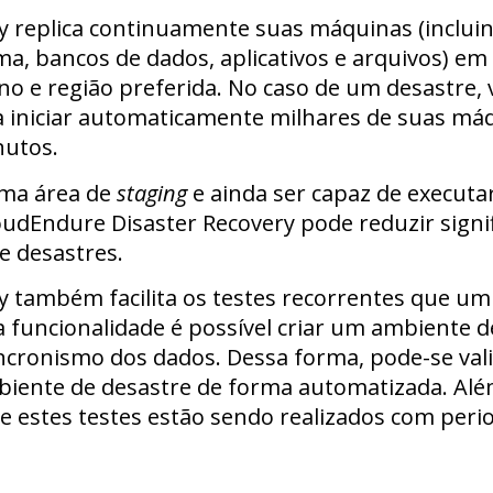
 replica continuamente suas máquinas (incluin
ma, bancos de dados, aplicativos e arquivos) e
o e região preferida. No caso de um desastre, 
a iniciar automaticamente milhares de suas má
nutos.
uma área de
staging
e ainda ser capaz de execut
udEndure Disaster Recovery pode reduzir signi
e desastres.
y também facilita os testes recorrentes que u
 funcionalidade é possível criar um ambiente 
ncronismo dos dados. Dessa forma, pode-se val
iente de desastre de forma automatizada. Além
 estes testes estão sendo realizados com perio