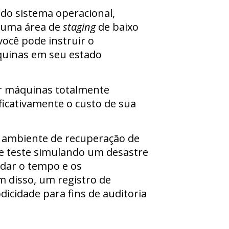
do sistema operacional,
m uma área de
staging
de baixo
você pode instruir o
quinas em seu estado
ar máquinas totalmente
ficativamente o custo de sua
m ambiente de recuperação de
de teste simulando um desastre
idar o tempo e os
 disso, um registro de
dicidade para fins de auditoria