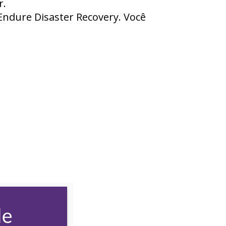
r.
dEndure Disaster Recovery. Você