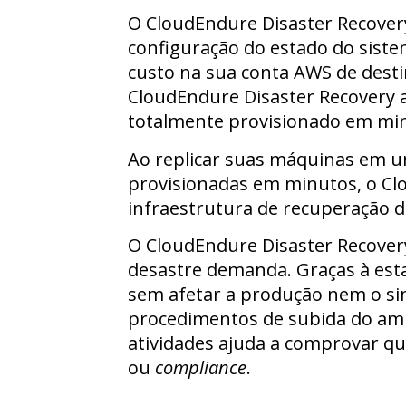
O CloudEndure Disaster Recovery
configuração do estado do siste
custo na sua conta AWS de destin
CloudEndure Disaster Recovery 
totalmente provisionado em mi
Ao replicar suas máquinas em 
provisionadas em minutos, o Clo
infraestrutura de recuperação d
O CloudEndure Disaster Recover
desastre demanda. Graças à esta
sem afetar a produção nem o si
procedimentos de subida do amb
atividades ajuda a comprovar que
ou
compliance
.