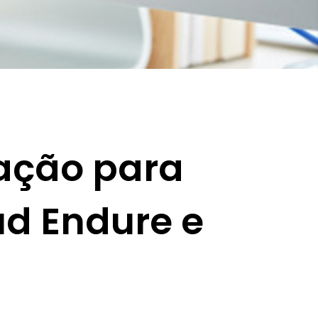
ação para
ud Endure e