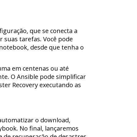
iguração, que se conecta a
suas tarefas. Você pode
 notebook, desde que tenha o
 uma em centenas ou até
te. O Ansible pode simplificar
ster Recovery executando as
automatizar o download,
ybook. No final, lançaremos
 de recuperação de desastres.