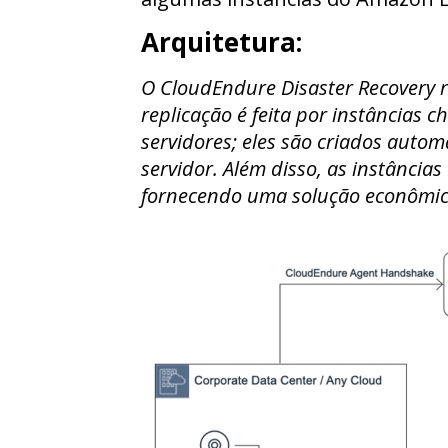
Arquitetura:
O CloudEndure Disaster Recovery r
replicação é feita por instâncias 
servidores; eles são criados auto
servidor. Além disso, as instância
fornecendo uma solução econômic