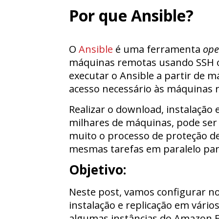
Por que Ansible?
O
Ansible
é uma ferramenta
ope
máquinas remotas usando SSH o
executar o Ansible a partir de 
acesso necessário às máquinas 
Realizar o download, instalação
milhares de máquinas, pode ser p
muito o processo de proteção d
mesmas tarefas em paralelo par
Objetivo:
Neste post, vamos configurar n
instalação e replicação em vári
algumas instâncias do Amazon E