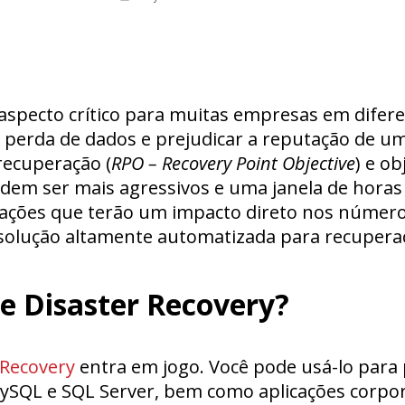
specto crítico para muitas empresas em difere
 perda de dados e prejudicar a reputação de
recuperação (
RPO – Recovery Point Objective
) e o
odem ser mais agressivos e uma janela de horas 
rações que terão um impacto direto nos número
olução altamente automatizada para recuperaç
e Disaster Recovery?
 Recovery
entra em jogo. Você pode usá-lo para
 MySQL e SQL Server, bem como aplicações corpo