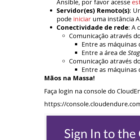
Ansible, por favor acesse
es
Servidor(es) Remoto(s)
: U
pode
iniciar
uma instância A
Conectividade de rede
: A 
Comunicação através do
Entre as máquinas 
Entre a área de
Stag
Comunicação através do
Entre as máquinas 
Mãos na Massa!
Faça login na console do CloudE
https://console.cloudendure.co