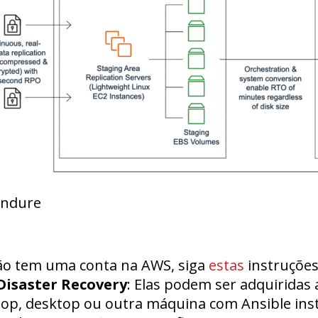
Endure
não tem uma conta na AWS, siga
estas
instruções
Disaster Recovery
: Elas podem ser adquiridas
top, desktop ou outra máquina com Ansible inst