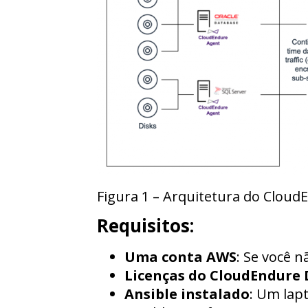
Figura 1 – Arquitetura do Cloud
Requisitos:
Uma conta AWS
: Se você 
Licenças do CloudEndure 
Ansible instalado
: Um lap