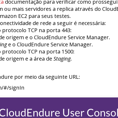
ta
documentação para verificar como prossegui
m ou mais servidores a replica através do Clou
mazon EC2 para seus testes.
conectividade de rede a seguir é necessária:
 protocolo TCP na porta 443:
de origem e o CloudEndure Service Manager.
ing
e o CloudEndure Service Manager.
 protocolo TCP na porta 1500:
de origem e a área de
Staging
.
ndure por meio da seguinte URL:
m/#/signIn