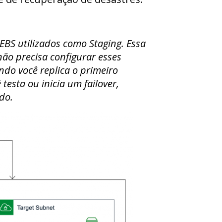
BS utilizados como Staging. Essa
não precisa configurar esses
do você replica o primeiro
testa ou inicia um failover,
do.