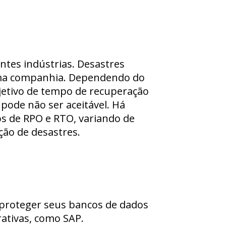
ntes indústrias. Desastres
 uma companhia. Dependendo do
bjetivo de tempo de recuperação
pode não ser aceitável. Há
s de RPO e RTO, variando de
ão de desastres.
 proteger seus bancos de dados
rativas, como SAP.