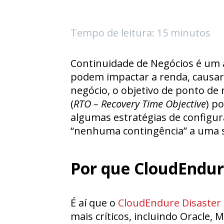
Tempo de leitura: 15 minutos
Continuidade de Negócios é um a
podem impactar a renda, causar
negócio, o objetivo de ponto de 
(
RTO – Recovery Time Objective
) p
algumas estratégias de configu
“nenhuma contingência” a uma s
Por que CloudEndur
É aí que o
CloudEndure Disaster
mais críticos, incluindo Oracle,