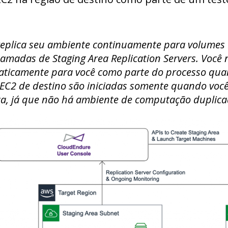
eplica seu ambiente continuamente para volumes E
chamadas de Staging Area Replication Servers. Você 
maticamente para você como parte do processo quan
s EC2 de destino são iniciadas somente quando você 
a, já que não há ambiente de computação duplica