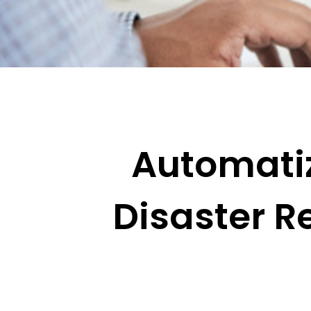
Automati
Disaster R