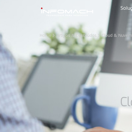
Solu
Home
Artigos & Conteúdos
Cloud & Nuve