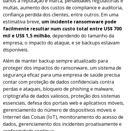
danos à reputação e marca, penalidades regulatórias e
multas, aumento dos custos de compliance e auditoria,
confiança perdida dos clientes, entre outros. Em uma
estimativa breve,
um incidente ransomware pode
facilmente resultar num custo total entre US$ 700
mil e US$ 1,5 milhão
, dependendo do tamanho da
empresa, o impacto do ataque, e se backups estavam
disponíveis.
Além de manter backup sempre atualizado para
proteger dos impactos do ransonware, um sistema de
segurança eficaz para uma empresa de saúde precisa
contar com proteção de dados confidenciais contra
perdas e ataques, bloqueio de phishing e malware,
criptografia de dados valiosos, proteção dos sistemas
essenciais, defesa dos portais web e aplicativos móveis,
gerenciamento do número de dispositivos móveis e
Internet das Coisas (IoT), monitoramento do acesso de
dados, gerenciamento dos incidentes proativamente e