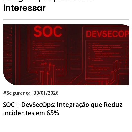
interessar
|
#
Segurança
30/01/2026
SOC + DevSecOps: Integração que Reduz
Incidentes em 65%