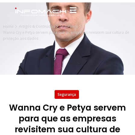
Home
Artigos & Conteúdos
Segurança
Wanna Cry e Petya servem para que as empresas revisitem sua cultura de
proteção aos dados
Segurança
Wanna Cry e Petya servem
para que as empresas
revisitem sua cultura de