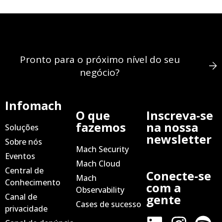
Pronto para o próximo nível do seu
negócio?
Infomach
O que
Inscreva-se
fazemos
na nossa
Soluções
newsletter
Sobre nós
Mach Security
Eventos
Mach Cloud
Central de
Conecte-se
Mach
Conhecimento
com a
Observability
Canal de
gente
Cases de sucesso
privacidade