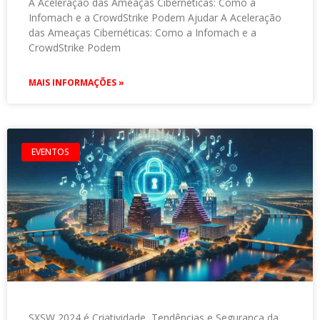
A Aceleração das Ameaças Cibernéticas: Como a
Infomach e a CrowdStrike Podem Ajudar A Aceleração
das Ameaças Cibernéticas: Como a Infomach e a
CrowdStrike Podem
MAIS INFORMAÇÕES »
EVENTOS
SXSW 2024 é Criatividade, Tendências e Segurança da