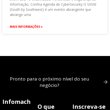
Informação, Confira Agenda de CyberSecurity O SXSW
(South by Southwest) é um evento abrangente que
abrange uma
MAIS INFORMAÇÕES »
Pronto para o próximo nível do seu
negócio?
Infomach
O que
Inscreva-se