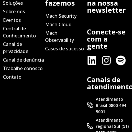
fazemos
na nossa
Soluções
newsletter
Sobre nós
Mach Security
Eventos
Mach Cloud
Central de
Conecte-se
Mach
Conhecimento
com a
Observability
Canal de
gente
Cases de sucesso
privacidade
Canal de denúncia
Trabalhe conosco
Contato
Canais de
atendiment
Atendimento
Brasil 0800 494
9001
Atendimento
regional Sul (51)