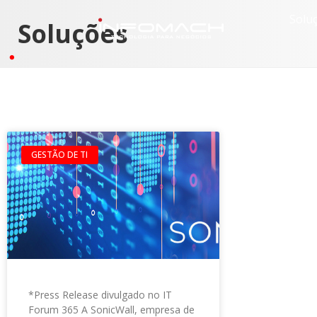
Solu
Soluções
GESTÃO DE TI
*Press Release divulgado no IT
Forum 365 A SonicWall, empresa de