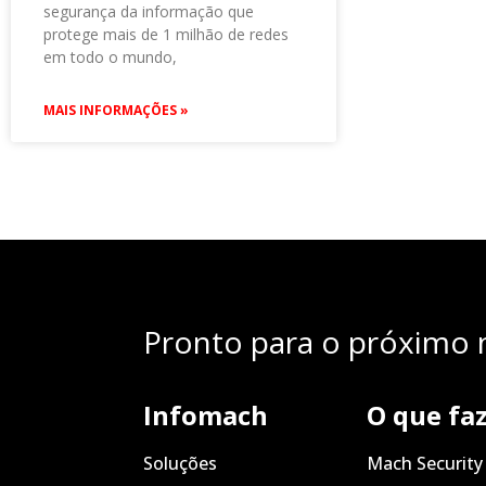
segurança da informação que
protege mais de 1 milhão de redes
em todo o mundo,
MAIS INFORMAÇÕES »
Pronto para o próximo n
Infomach
O que fa
Soluções
Mach Security