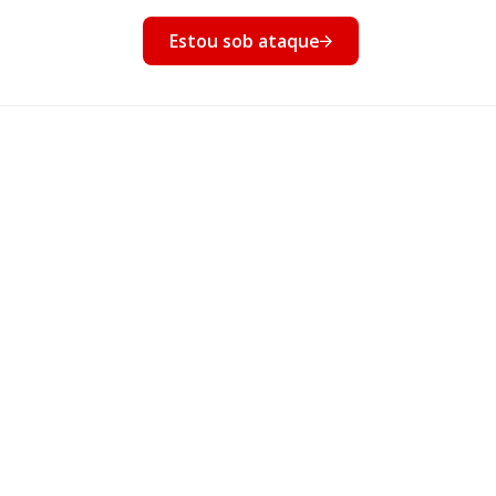
nto
Estou sob ataque
Eventos