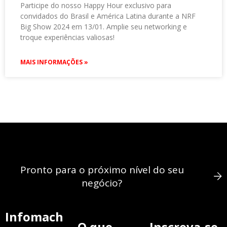
Participe do nosso Happy Hour exclusivo para
convidados do Brasil e América Latina durante a NRF
Big Show 2024 em 13/01. Amplie seu networking e
troque experiências valiosas!
MAIS INFORMAÇÕES »
Pronto para o próximo nível do seu
negócio?
Infomach
O que
Inscreva-se