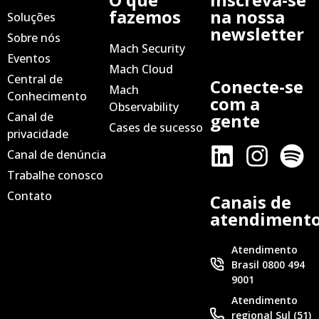
fazemos
na nossa
Soluções
newsletter
Sobre nós
Mach Security
Eventos
Mach Cloud
Central de
Conecte-se
Mach
Conhecimento
com a
Observability
Canal de
gente
Cases de sucesso
privacidade
Canal de denúncia
Trabalhe conosco
Contato
Canais de
atendiment
Atendimento
Brasil 0800 494
9001
Atendimento
regional Sul (51)