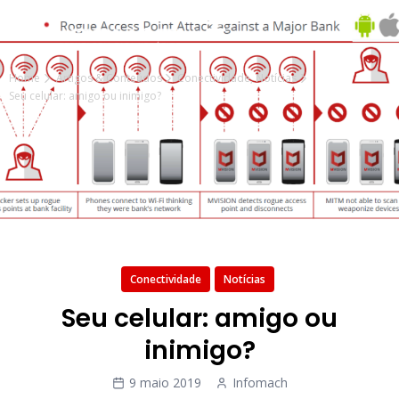
Home
Artigos & Conteúdos
Conectividade
,
Notícias
Seu celular: amigo ou inimigo?
Conectividade
Notícias
Seu celular: amigo ou
inimigo?
9 maio 2019
Infomach