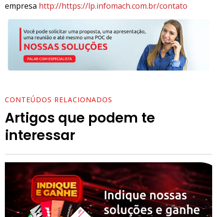
empresa
http://https://lp.infomach.com.br/contato
CONTEÚDOS RELACIONADOS
Artigos que podem te
interessar