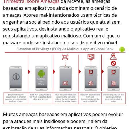
Trimestral sobre Ameaças
da McAfee, as ameaças
baseadas em aplicativos ainda dominam o cenário de
ameaças. Atores mal-intencionados usam técnicas de
engenharia social pedindo aos usuários que atualizem
seus aplicativos, desinstalando o aplicativo real e
reinstalando um aplicativo malicioso. Com um clique, o
malware pode ser instalado no seu dispositivo móvel.
Muitas ameaças baseadas em aplicativos podem evoluir
para ataques mais insidiosos e podem ir além da
exploração de suas informações pessoais. O objetivo