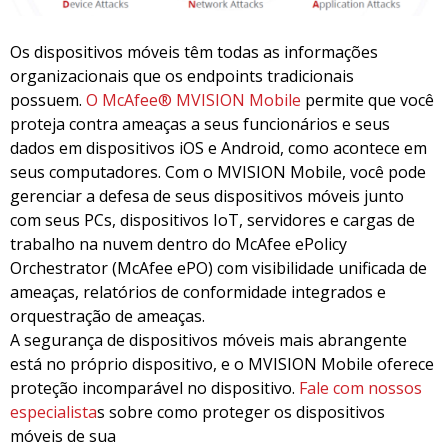
Os dispositivos móveis têm todas as informações
organizacionais que os endpoints tradicionais
possuem.
O McAfee® MVISION Mobile
permite que você
proteja contra ameaças a seus funcionários e seus
dados em dispositivos iOS e Android, como acontece em
seus computadores. Com o MVISION Mobile, você pode
gerenciar a defesa de seus dispositivos móveis junto
com seus PCs, dispositivos IoT, servidores e cargas de
trabalho na nuvem dentro do McAfee ePolicy
Orchestrator (McAfee ePO) com visibilidade unificada de
ameaças, relatórios de conformidade integrados e
orquestração de ameaças.
A segurança de dispositivos móveis mais abrangente
está no próprio dispositivo, e o MVISION Mobile oferece
proteção incomparável no dispositivo.
Fale com nossos
especialista
s sobre como proteger os dispositivos
móveis de sua