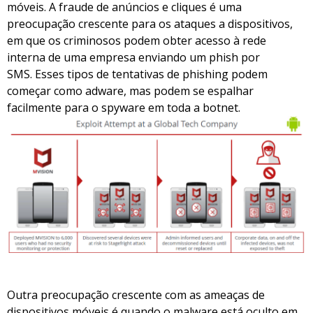
móveis. A fraude de anúncios e cliques é uma
preocupação crescente para os ataques a dispositivos,
em que os criminosos podem obter acesso à rede
interna de uma empresa enviando um phish por
SMS. Esses tipos de tentativas de phishing podem
começar como adware, mas podem se espalhar
facilmente para o spyware em toda a botnet.
Outra preocupação crescente com as ameaças de
dispositivos móveis é quando o malware está oculto em