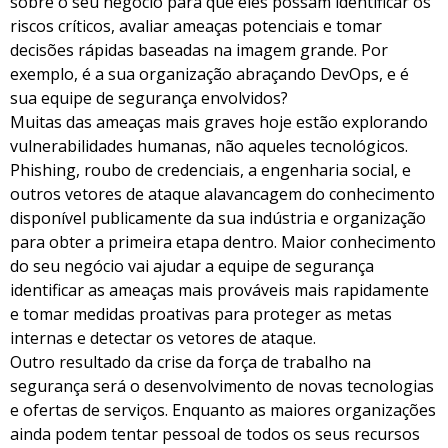
sobre o seu negócio para que eles possam identificar os
riscos críticos, avaliar ameaças potenciais e tomar
decisões rápidas baseadas na imagem grande. Por
exemplo, é a sua organização abraçando DevOps, e é
sua equipe de segurança envolvidos?
Muitas das ameaças mais graves hoje estão explorando
vulnerabilidades humanas, não aqueles tecnológicos.
Phishing, roubo de credenciais, a engenharia social, e
outros vetores de ataque alavancagem do conhecimento
disponível publicamente da sua indústria e organização
para obter a primeira etapa dentro. Maior conhecimento
do seu negócio vai ajudar a equipe de segurança
identificar as ameaças mais prováveis mais rapidamente
e tomar medidas proativas para proteger as metas
internas e detectar os vetores de ataque.
Outro resultado da crise da força de trabalho na
segurança será o desenvolvimento de novas tecnologias
e ofertas de serviços. Enquanto as maiores organizações
ainda podem tentar pessoal de todos os seus recursos