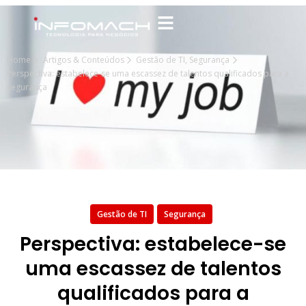
Home
Artigos & Conteúdos
Gestão de TI
,
Segurança
Perspectiva: estabelece-se uma escassez de talentos qualificados para a
segurança
Gestão de TI
Segurança
Perspectiva: estabelece-se
uma escassez de talentos
qualificados para a