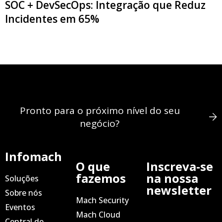
SOC + DevSecOps: Integração que Reduz
Incidentes em 65%
Pronto para o próximo nível do seu
negócio?
Infomach
O que
Inscreva-se
fazemos
na nossa
Soluções
newsletter
Sobre nós
Mach Security
Eventos
Mach Cloud
Central de