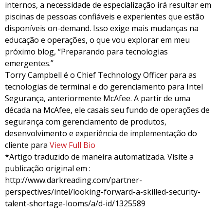
internos, a necessidade de especialização irá resultar em
piscinas de pessoas confiáveis e experientes que estão
disponíveis on-demand. Isso exige mais mudanças na
educação e operações, o que vou explorar em meu
próximo blog, “Preparando para tecnologias
emergentes.”
Torry Campbell é o Chief Technology Officer para as
tecnologias de terminal e do gerenciamento para Intel
Segurança, anteriormente McAfee.
A partir de uma
década na McAfee, ele casais seu fundo de operações de
segurança com gerenciamento de produtos,
desenvolvimento e experiência de implementação do
cliente para
View Full Bio
*Artigo traduzido de maneira automatizada. Visite a
publicação original em :
http://www.darkreading.com/partner-
perspectives/intel/looking-forward-a-skilled-security-
talent-shortage-looms/a/d-id/1325589