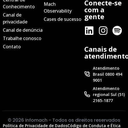
Conecte-se
Mach
Conhecimento
com a
Observability
Canal de
gente
Cases de sucesso
privacidade
Canal de denúncia
Trabalhe conosco
Contato
Canais de
atendiment
Atendimento
Brasil 0800 494
9001
Atendimento
regional Sul (51)
2165-1877
© 2026 Infomach - Todos os direitos reservados
Política de Privacidade de Dados
Código de Conduta e Ética