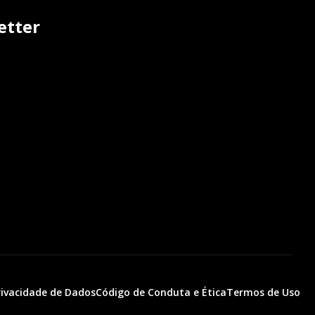
etter
Privacidade de Dados
Código de Conduta e Ética
Termos de Uso