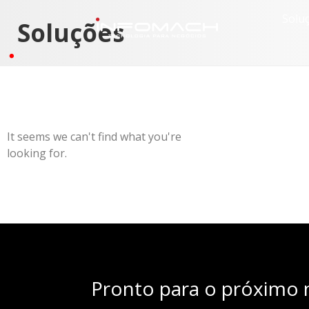
Solu
Soluções
It seems we can't find what you're
looking for.
Pronto para o próximo n