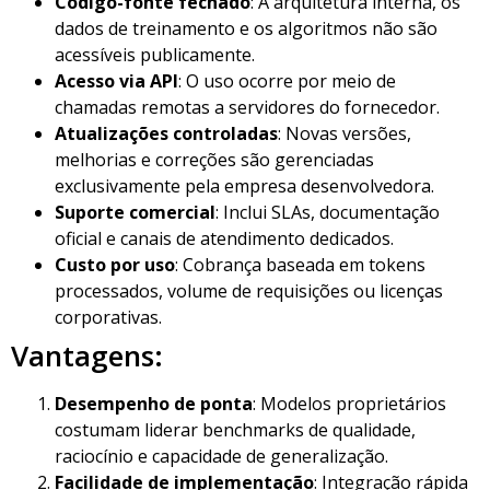
Código-fonte fechado
: A arquitetura interna, os
dados de treinamento e os algoritmos não são
acessíveis publicamente.
Acesso via API
: O uso ocorre por meio de
chamadas remotas a servidores do fornecedor.
Atualizações controladas
: Novas versões,
melhorias e correções são gerenciadas
exclusivamente pela empresa desenvolvedora.
Suporte comercial
: Inclui SLAs, documentação
oficial e canais de atendimento dedicados.
Custo por uso
: Cobrança baseada em tokens
processados, volume de requisições ou licenças
corporativas.
Vantagens:
Desempenho de ponta
: Modelos proprietários
costumam liderar benchmarks de qualidade,
raciocínio e capacidade de generalização.
Facilidade de implementação
: Integração rápida