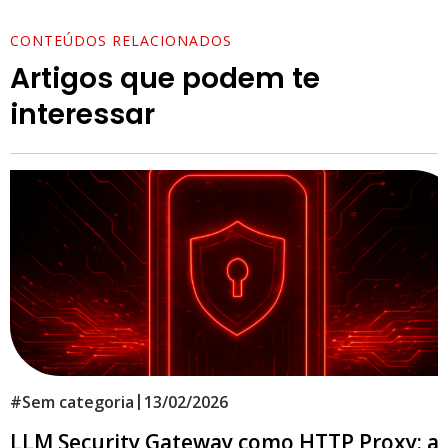
CONTEÚDOS RELACIONADOS
Artigos que podem te
interessar
|
#
Sem categoria
13/02/2026
LLM Security Gateway como HTTP Proxy: a