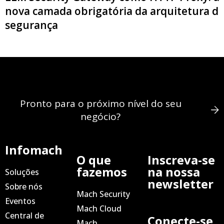
nova camada obrigatória da arquitetura d
segurança
Pronto para o próximo nível do seu
negócio?
Infomach
O que
Inscreva-se
fazemos
na nossa
Soluções
newsletter
Sobre nós
Mach Security
Eventos
Mach Cloud
Central de
Conecte-se
Mach