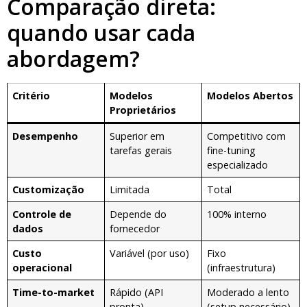
Comparação direta:
quando usar cada
abordagem?
Critério
Modelos
Modelos Abertos
Proprietários
Desempenho
Superior em
Competitivo com
tarefas gerais
fine-tuning
especializado
Customização
Limitada
Total
Controle de
Depende do
100% interno
dados
fornecedor
Custo
Variável (por uso)
Fixo
operacional
(infraestrutura)
Time-to-market
Rápido (API
Moderado a lento
pronta)
(setup necessário)