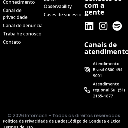
Conhecimento
com a
Observability
Canal de
gente
Cases de sucesso
privacidade
Canal de denúncia
Trabalhe conosco
Contato
Canais de
atendiment
Atendimento
Brasil 0800 494
9001
Atendimento
regional Sul (51)
2165-1877
© 2026 Infomach - Todos os direitos reservados
Política de Privacidade de Dados
Código de Conduta e Ética
Termos de Uso