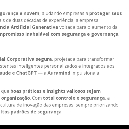
segurança e nuvem
, ajudando empresas a
proteger seus
is de duas décadas de experiência, a empresa
ncia Artificial Generativa
voltada para o aumento da
mpromisso inabalável com segurança e governança
.
cial Corporativa segura
, projetada para transformar
istentes inteligentes personalizados e integrados aos
aude e ChatGPT
— a
Auramind
impulsiona a
o que
boas práticas e insights valiosos sejam
a organização
. Com
total controle e segurança
, a
 cultura de inovação das empresas, sempre priorizando
altos padrões de segurança
.