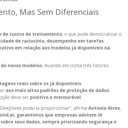
nto, Mas Sem Diferenciais
o de custos de treinamento
, o que pode democratizar o
cidade de raciocínio, desempenho em tarefas
icativo em relação aos modelos já disponíveis na
 de novos modelos
, levando em conta três fatores
tagens reais sobre os já disponíveis
.
der
aos mais altos padrões de proteção de dados
.
oção deve ser
positivo e mensurável
.
 DeepSeek poderia proporcionar”, afirma
Antonio Alves
,
ind.ai, garantimos que empresas adotem IA
e sobre seus dados, sempre priorizando segurança e