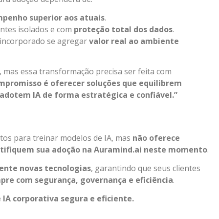
penho superior aos atuais
.
tes isolados e com
proteção total dos dados
.
incorporado se agregar
valor real ao ambiente
s, mas essa transformação precisa ser feita com
mpromisso é oferecer soluções que equilibrem
 adotem IA de forma estratégica e confiável.”
tos para treinar modelos de IA, mas
não oferece
ustifiquem sua adoção na Auramind.ai neste momento
.
ente novas tecnologias
, garantindo que seus clientes
pre com segurança, governança e eficiência
.
IA corporativa segura e eficiente.