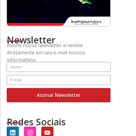
Newsletter
Assine nossa newsletter e receba
diretamente em seu e-mail nossos
informativos.
Assinar Newsletter
Redes Sociais