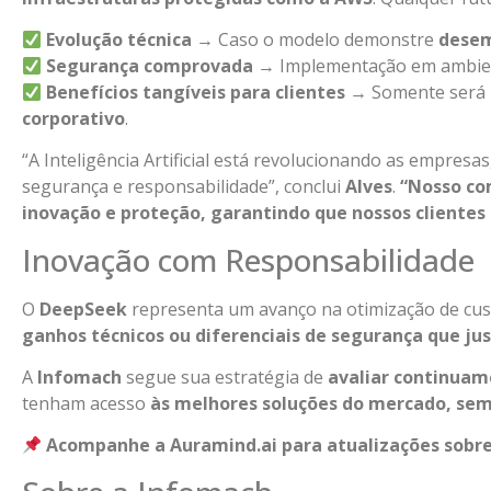
Evolução técnica
→ Caso o modelo demonstre
desem
Segurança comprovada
→ Implementação em ambien
Benefícios tangíveis para clientes
→ Somente será 
corporativo
.
“A Inteligência Artificial está revolucionando as empresa
segurança e responsabilidade”, conclui
Alves
.
“Nosso co
inovação e proteção, garantindo que nossos clientes
Inovação com Responsabilidade
O
DeepSeek
representa um avanço na otimização de cus
ganhos técnicos ou diferenciais de segurança que j
A
Infomach
segue sua estratégia de
avaliar continuam
tenham acesso
às melhores soluções do mercado, sem
Acompanhe a Auramind.ai para atualizações sobre 