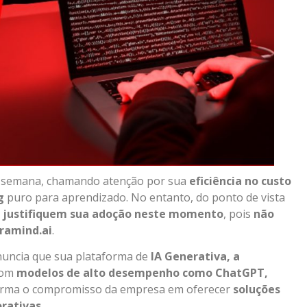
 semana, chamando atenção por sua
eficiência no custo
g
puro para aprendizado. No entanto, do ponto de vista
e justifiquem sua adoção neste momento
, pois
não
uramind.ai
.
nuncia que sua plataforma de
IA Generativa, a
 com
modelos de alto desempenho como ChatGPT,
afirma o compromisso da empresa em oferecer
soluções
orativas
.